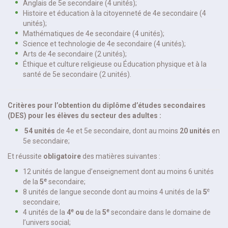
Anglais de 5e secondaire (4 unités);
Histoire et éducation à la citoyenneté de 4e secondaire (4
unités);
Mathématiques de 4e secondaire (4 unités);
Science et technologie de 4e secondaire (4 unités);
Arts de 4e secondaire (2 unités);
Éthique et culture religieuse ou Éducation physique et à la
santé de 5e secondaire (2 unités).
Critères pour l’obtention du diplôme d’études secondaires
(DES) pour les élèves du secteur des adultes :
54 unités
de 4e et 5e secondaire, dont au moins
20 unités
en
5e secondaire;
Et réussite
obligatoire
des matières suivantes :
12 unités de langue d’enseignement dont au moins 6 unités
e
de la
5
secondaire;
e
8 unités de langue seconde dont au moins 4 unités de la
5
secondaire;
e
e
4 unités de la
4
ou
de la
5
secondaire dans le domaine de
l’univers social;