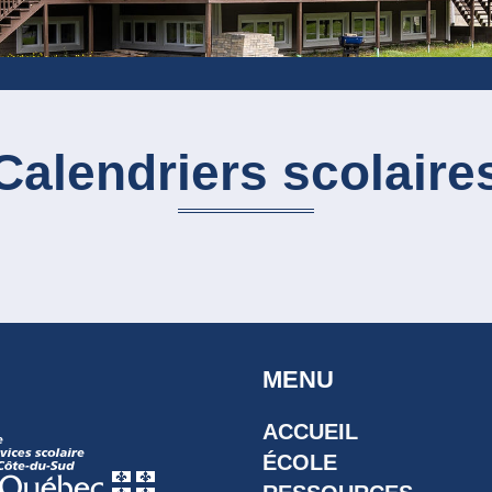
Calendriers scolaire
MENU
ACCUEIL
ÉCOLE